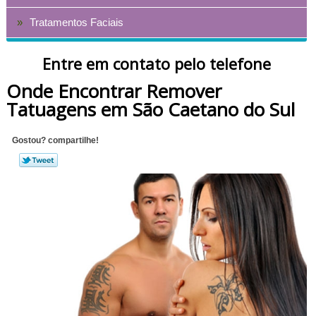
Tratamentos Faciais
Entre em contato pelo telefone
Onde Encontrar Remover
Tatuagens em São Caetano do Sul
Gostou? compartilhe!