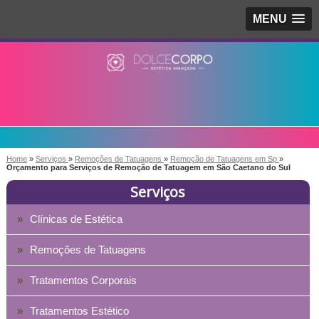
MENU
Home
»
Serviços
»
Remoções de Tatuagens
»
Remoção de Tatuagens em Sp
»
Orçamento para Serviços de Remoção de Tatuagem em São Caetano do Sul
Serviços
Clínicas de Estética
Remoções de Tatuagens
Tratamentos Corporais
Tratamentos Estético