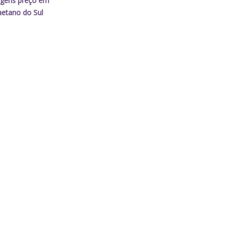
agens preço em
etano do Sul