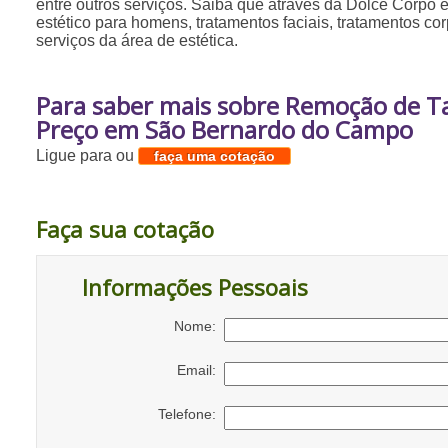
entre outros serviços. Saiba que através da Dolce Corpo é 
estético para homens, tratamentos faciais, tratamentos cor
serviços da área de estética.
Para saber mais sobre Remoção de T
Preço em São Bernardo do Campo
Ligue para
ou
faça uma cotação
Faça sua cotação
Informações Pessoais
Nome:
Email:
Telefone: