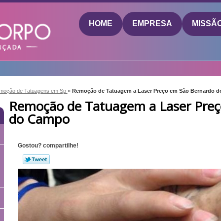
HOME
EMPRESA
MISSÃ
moção de Tatuagens em Sp
»
Remoção de Tatuagem a Laser Preço em São Bernardo 
Remoção de Tatuagem a Laser Preç
do Campo
Gostou? compartilhe!