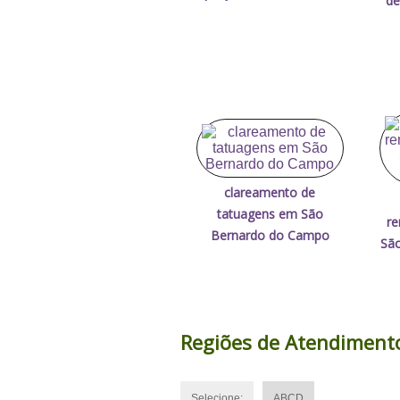
de
clareamento de
tatuagens em São
re
Bernardo do Campo
Sã
Regiões de Atendiment
Selecione:
ABCD