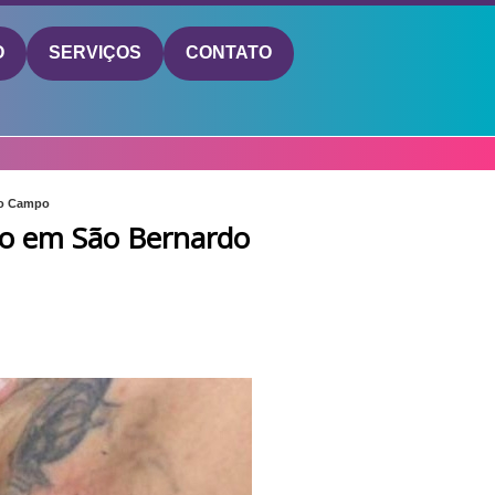
O
SERVIÇOS
CONTATO
do Campo
o em São Bernardo