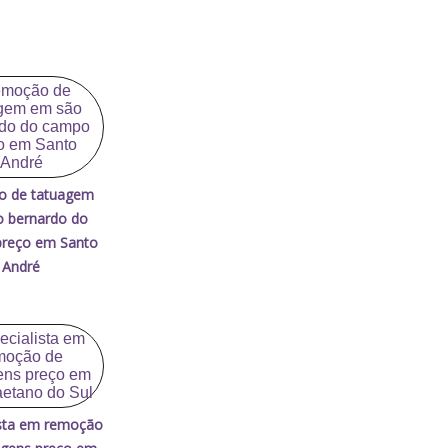
o de tatuagem
 bernardo do
reço em Santo
André
ista em remoção