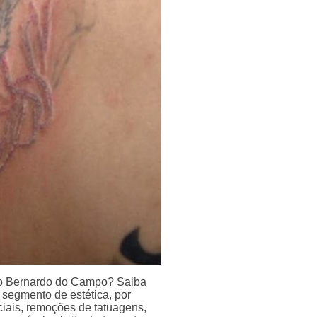
ão Bernardo do Campo? Saiba
 segmento de estética, por
ciais, remoções de tatuagens,