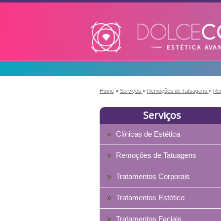
Home
»
Serviços
»
Remoções de Tatuagens
»
Re
Serviços
Clínicas de Estética
Remoções de Tatuagens
Tratamentos Corporais
Tratamentos Estético
Tratamentos Faciais