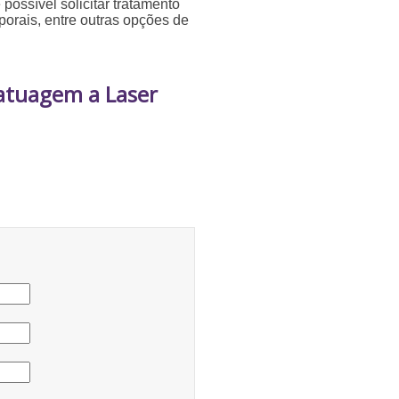
possível solicitar tratamento
porais, entre outras opções de
atuagem a Laser