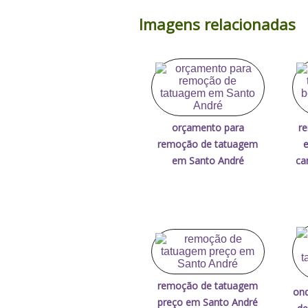
Imagens relacionadas
orçamento para
r
remoção de tatuagem
e
em Santo André
ca
remoção de tatuagem
ond
preço em Santo André