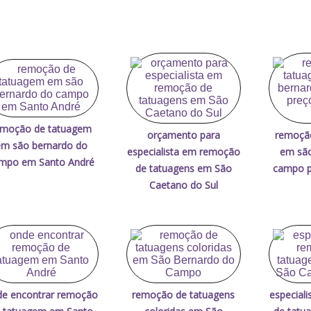
emoção de tatuagem
orçamento para
remoçã
m são bernardo do
especialista em remoção
em são
mpo em Santo André
de tatuagens em São
campo p
Caetano do Sul
e encontrar remoção
remoção de tatuagens
especial