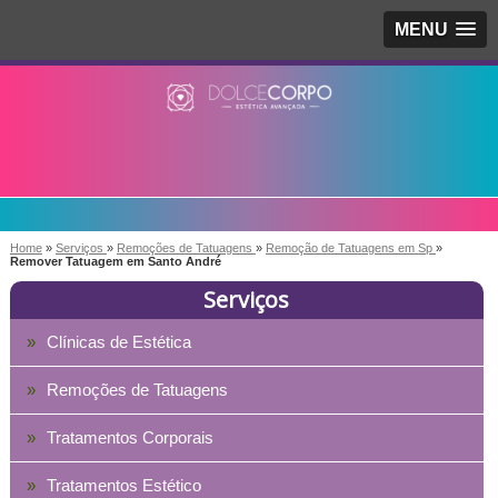
MENU
Home
»
Serviços
»
Remoções de Tatuagens
»
Remoção de Tatuagens em Sp
»
Remover Tatuagem em Santo André
Serviços
Clínicas de Estética
Remoções de Tatuagens
Tratamentos Corporais
Tratamentos Estético