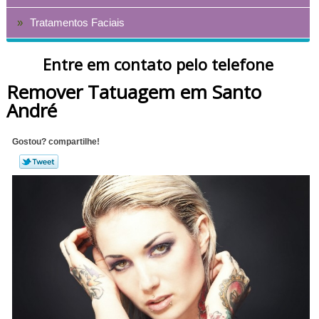
Tratamentos Faciais
Entre em contato pelo telefone
Remover Tatuagem em Santo
André
Gostou? compartilhe!