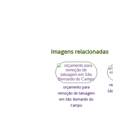
Imagens relacionadas
re
orçamento para
Sã
remoção de tatuagem
em São Bernardo do
Campo