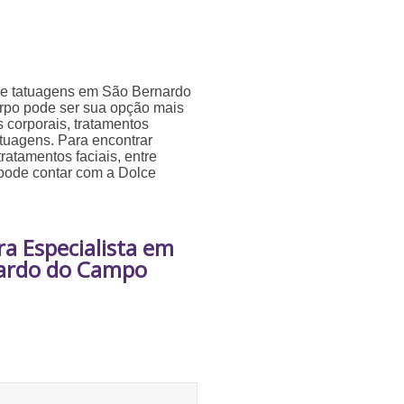
de tatuagens em São Bernardo
rpo pode ser sua opção mais
s corporais, tratamentos
atuagens. Para encontrar
ratamentos faciais, entre
 pode contar com a Dolce
a Especialista em
ardo do Campo