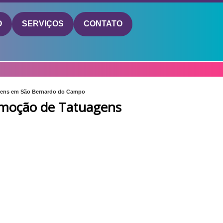
O
SERVIÇOS
CONTATO
gens em São Bernardo do Campo
emoção de Tatuagens