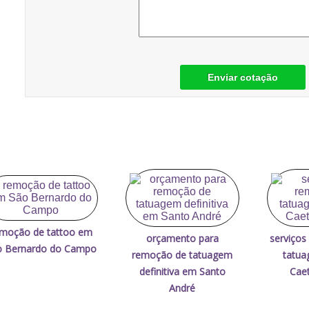
Enviar cotação
moção de tattoo em
orçamento para
serviços
o Bernardo do Campo
remoção de tatuagem
tatua
definitiva em Santo
Caet
André