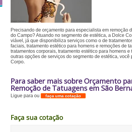
Precisando de orçamento para especialista em remoção 
do Campo? Atuando no segmento de estética, a Dolce Co
viável, já que disponibiliza serviços como o de tratamento
faciais, tratamento estético para homens e remoções de t
tratamentos corporais, tratamento estético para homens e t
outras opções de serviços do segmento de estética, você
Corpo.
Para saber mais sobre Orçamento par
Remoção de Tatuagens em São Bern
Ligue para
ou
faça uma cotação
Faça sua cotação