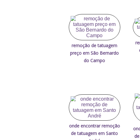
re
remoção de tatuagem
preço em São Bernardo
do Campo
onde encontrar remoção
ond
de tatuagem em Santo
de