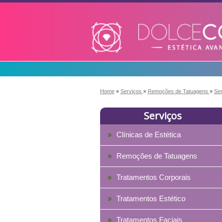
Home
»
Serviços
»
Remoções de Tatuagens
»
Se
Serviços
Clínicas de Estética
Remoções de Tatuagens
Tratamentos Corporais
Tratamentos Estético
Tratamentos Faciais