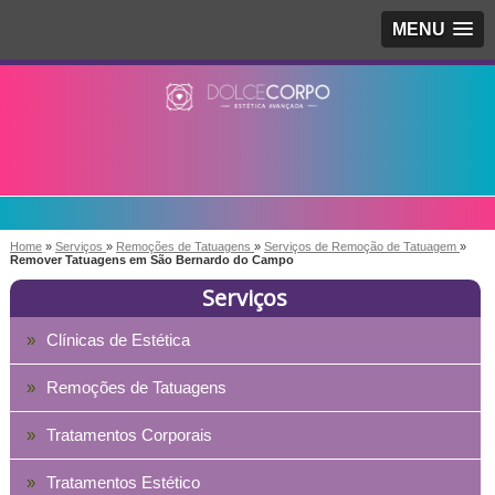
MENU
Home
»
Serviços
»
Remoções de Tatuagens
»
Serviços de Remoção de Tatuagem
»
Remover Tatuagens em São Bernardo do Campo
Serviços
Clínicas de Estética
Remoções de Tatuagens
Tratamentos Corporais
Tratamentos Estético