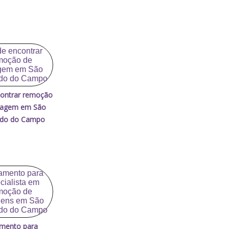
ontrar remoção
uagem em São
rdo do Campo
mento para