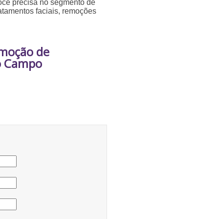
você precisa no segmento de
ratamentos faciais, remoções
emoção de
o Campo