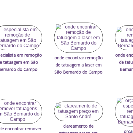
ecialista em remoção
onde enc
onde encontrar remoção
e tatuagem em São
de tat
de tatuagem a laser em
Bernardo do Campo
Berna
São Bernardo do Campo
clareamento de
de encontrar remover
orça