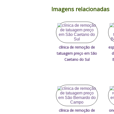
Imagens relacionadas
clínica de remoção de
esp
tatuagem preço em São
d
Caetano do Sul
clínica de remoção de
on