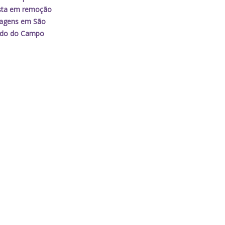
ista em remoção
uagens em São
rdo do Campo