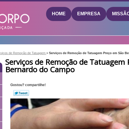
HOME
EMPRESA
MISSÃ
rviços de Remoção de Tatuagem
»
Serviços de Remoção de Tatuagem Preço em São B
Serviços de Remoção de Tatuagem 
Bernardo do Campo
Gostou? compartilhe!