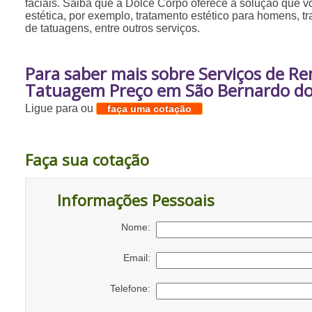
faciais. Saiba que a Dolce Corpo oferece a solução que 
estética, por exemplo, tratamento estético para homens, t
de tatuagens, entre outros serviços.
Para saber mais sobre Serviços de R
Tatuagem Preço em São Bernardo d
Ligue para
ou
faça uma cotação
Faça sua cotação
Informações Pessoais
Nome:
Email:
Telefone: