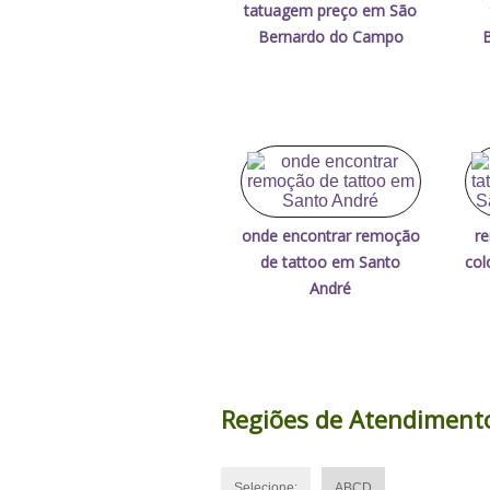
tatuagem preço em São
Bernardo do Campo
onde encontrar remoção
r
de tattoo em Santo
col
André
Regiões de Atendiment
Selecione:
ABCD