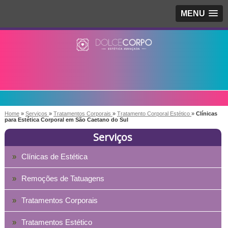
MENU
Home
»
Serviços
»
Tratamentos Corporais
»
Tratamento Corporal Estético
»
Clínicas
para Estética Corporal em São Caetano do Sul
Serviços
Clínicas de Estética
Remoções de Tatuagens
Tratamentos Corporais
Tratamentos Estético