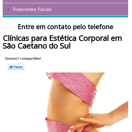
Tratamentos Faciais
Entre em contato pelo telefone
Clínicas para Estética Corporal em
São Caetano do Sul
Gostou? compartilhe!