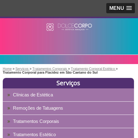
MENU
Home
»
Serviços
»
Tratamentos Corporais
»
Tratamento Corporal Estético
»
Tratamento Corporal para Flacidez em São Caetano do Sul
Serviços
Clínicas de Estética
Remoções de Tatuagens
Tratamentos Corporais
Tratamentos Estético