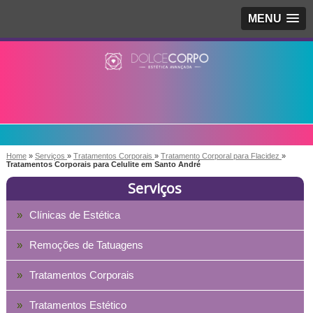
MENU
Home
»
Serviços
»
Tratamentos Corporais
»
Tratamento Corporal para Flacidez
»
Tratamentos Corporais para Celulite em Santo André
Serviços
Clínicas de Estética
Remoções de Tatuagens
Tratamentos Corporais
Tratamentos Estético