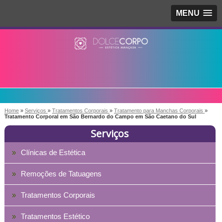
MENU
Home
»
Serviços
»
Tratamentos Corporais
»
Tratamento para Manchas Corporais
»
Tratamento Corporal em São Bernardo do Campo em São Caetano do Sul
Serviços
Clínicas de Estética
Remoções de Tatuagens
Tratamentos Corporais
Tratamentos Estético