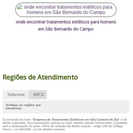
onde encontrar tratamentos estéticos para homens
em São Bernardo do Campo
Regiões de Atendimento
Selecione:
ABCD
Verifique as regiões que
atendemos
O conteúdo do texto "
Empresa de Tratamentos Estéticos em São Caetano do Sul
" é de
direito reservado. Sua reprodução, parcial ou total, mesmo citando nossos links, é proibida
sem a autorização do autor. Crime de violação de direito autoral – artigo 184 do Código
Penal –
Lei 9610/98 - Lei de direitos autorais
.