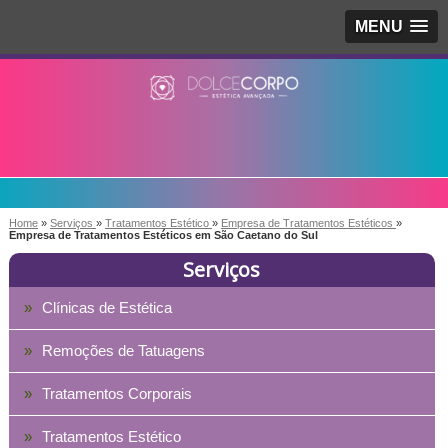
MENU
Home
»
Serviços
»
Tratamentos Estético
»
Empresa de Tratamentos Estéticos
»
Empresa de Tratamentos Estéticos em São Caetano do Sul
Serviços
Clínicas de Estética
Remoções de Tatuagens
Tratamentos Corporais
Tratamentos Estético