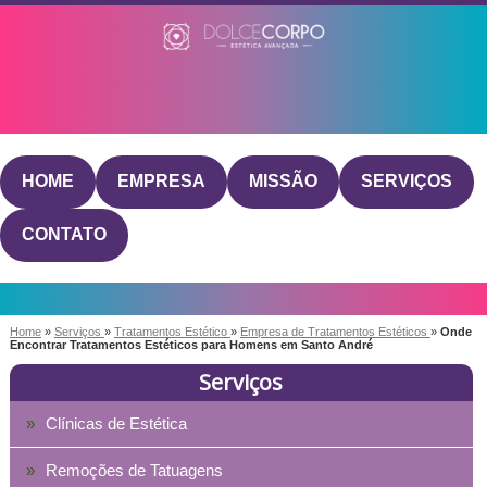
HOME
EMPRESA
MISSÃO
SERVIÇOS
CONTATO
Home
»
Serviços
»
Tratamentos Estético
»
Empresa de Tratamentos Estéticos
»
Onde
Encontrar Tratamentos Estéticos para Homens em Santo André
Serviços
Clínicas de Estética
Remoções de Tatuagens