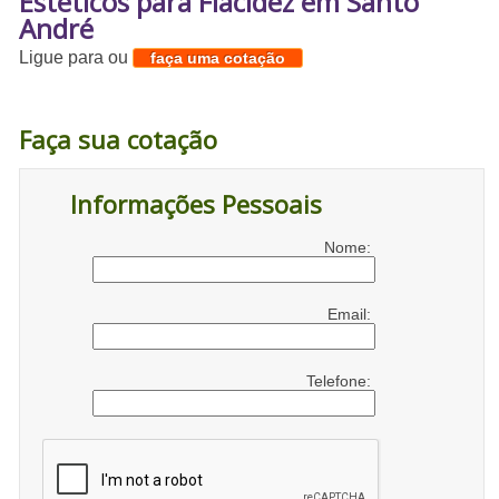
Estéticos para Flacidez em Santo
André
Ligue para
ou
faça uma cotação
Faça sua cotação
Informações Pessoais
Nome:
Email:
Telefone: