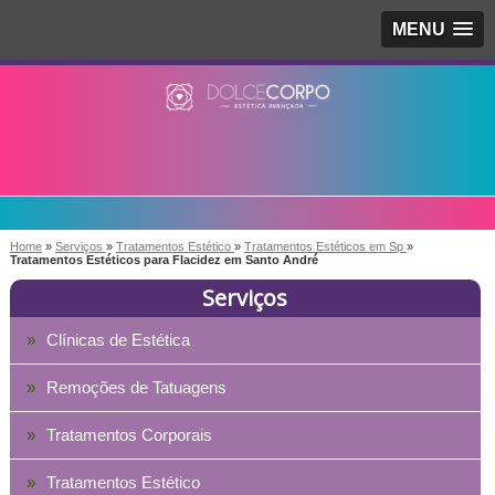
MENU
Home
»
Serviços
»
Tratamentos Estético
»
Tratamentos Estéticos em Sp
»
Tratamentos Estéticos para Flacidez em Santo André
Serviços
Clínicas de Estética
Remoções de Tatuagens
Tratamentos Corporais
Tratamentos Estético