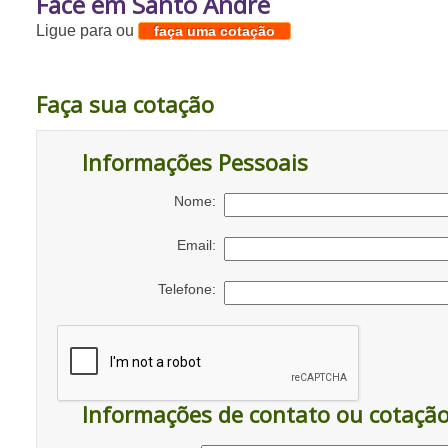
Face em Santo André
Ligue para
ou
faça uma cotação
Faça sua cotação
Informações Pessoais
Nome:
Email:
Telefone:
Informações de contato ou cotaçã