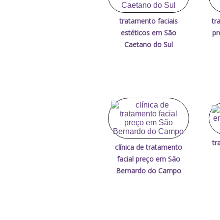
tratamento faciais
tr
estéticos em São
pr
Caetano do Sul
tr
clínica de tratamento
facial preço em São
Bernardo do Campo