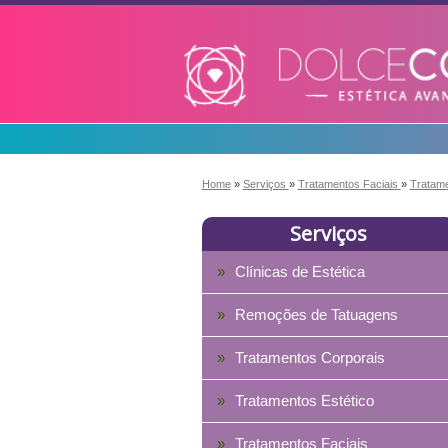
Home
»
Serviços
»
Tratamentos Faciais
»
Tratame
Serviços
Clínicas de Estética
Remoções de Tatuagens
Tratamentos Corporais
Tratamentos Estético
Tratamentos Faciais