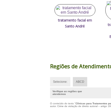
tratamento facial em
tr
Santo André
Regiões de Atendiment
Selecione:
ABCD
Verifique as regiões que
atendemos
O conteúdo do texto "
Clínicas para Tratamentos p
autor. Crime de violação de direito autoral – artigo 