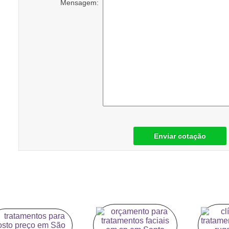
Mensagem:
Enviar cotação