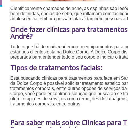
Cientificamente chamadas de acne, as espinhas são les
bem definidas, cheias de sebo, que inflamam com facilid
adolescência, embora possam atacar também pessoas adu
Onde fazer clínicas para tratamento
André?
Tudo o que há de mais moderno em equipamentos para p
estar aos clientes está na Dolce Corpo. A Dolce Corpo dis
preparada para entender todo o seu corpo e indicar o tra
Tipos de tratamentos faciais:
Está buscando clínicas para tratamentos para face em Sa
da Dolce Corpo é possível solicitar tratamento estético pa
tratamentos corporais, entre outras opções de serviços da
Corpo, você pode encontrar a solução que busca ao se tra
oferece opções de serviços como remoções de tatuagens, 
tratamentos corporais, entre outras.
Para saber mais sobre Clínicas para