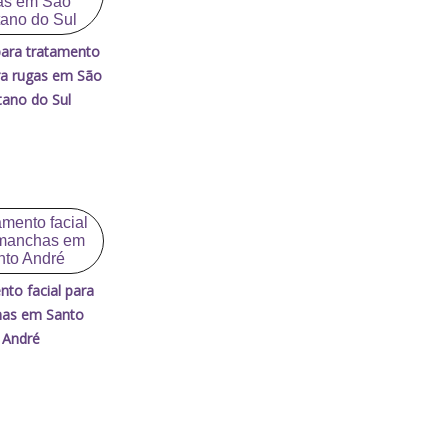
 para tratamento
ara rugas em São
ano do Sul
nto facial para
as em Santo
André