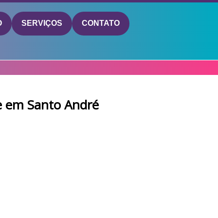
O
SERVIÇOS
CONTATO
ce em Santo André