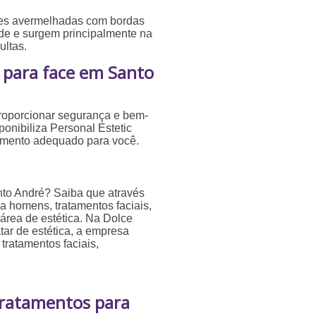
ões avermelhadas com bordas
ade e surgem principalmente na
ltas.
s para face em Santo
roporcionar segurança e bem-
ponibiliza Personal Estetic
tamento adequado para você.
nto André? Saiba que através
ra homens, tratamentos faciais,
 área de estética. Na Dolce
tar de estética, a empresa
tratamentos faciais,
 Tratamentos para