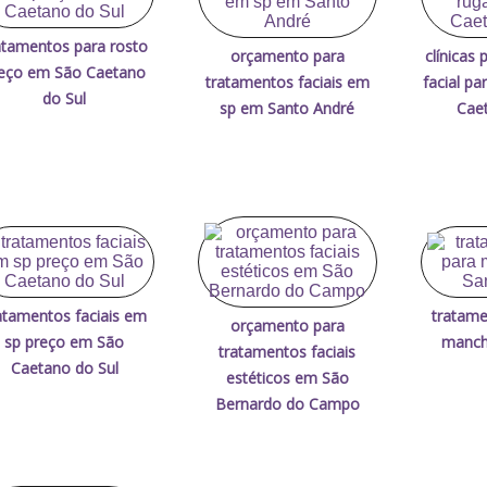
atamentos para rosto
orçamento para
clínicas
eço em São Caetano
tratamentos faciais em
facial p
do Sul
sp em Santo André
Caet
atamentos faciais em
tratame
orçamento para
sp preço em São
manch
tratamentos faciais
Caetano do Sul
estéticos em São
Bernardo do Campo