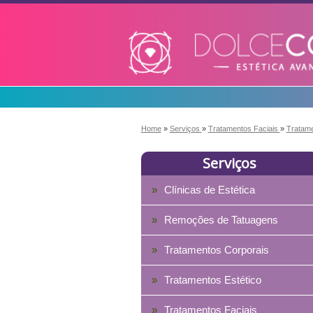
Home
»
Serviços
»
Tratamentos Faciais
»
Tratame
Serviços
Clínicas de Estética
Remoções de Tatuagens
Tratamentos Corporais
Tratamentos Estético
Tratamentos Faciais