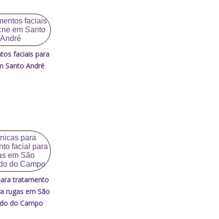
tos faciais para
m Santo André
 para tratamento
ara rugas em São
rdo do Campo