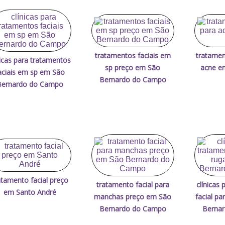
tratamentos faciais em
tratamen
nicas para tratamentos
sp preço em São
acne e
aciais em sp em São
Bernardo do Campo
Bernardo do Campo
atamento facial preço
tratamento facial para
clínicas
em Santo André
manchas preço em São
facial p
Bernardo do Campo
Berna