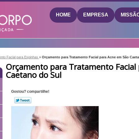
HOME
EMPRESA
MISSÃ
nto Facial para Espinhas
»
Orçamento para Tratamento Facial para Acne em São Caeta
Orçamento para Tratamento Facial
Caetano do Sul
Gostou? compartilhe!