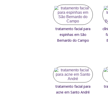
tratamento facial para
clí
espinhas em São
f
Bernardo do Campo
tratamento facial para
tr
acne em Santo André