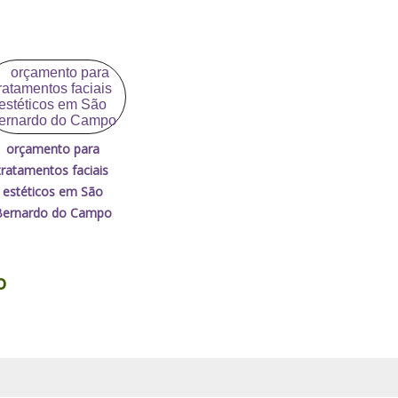
orçamento para
tratamentos faciais
estéticos em São
Bernardo do Campo
o