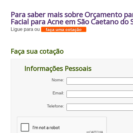
Para saber mais sobre Orçamento p
Facial para Acne em São Caetano do 
Ligue para
ou
faça uma cotação
Faça sua cotação
Informações Pessoais
Nome:
Email:
Telefone: