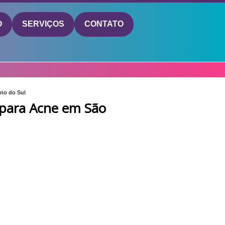
O
SERVIÇOS
CONTATO
no do Sul
 para Acne em São