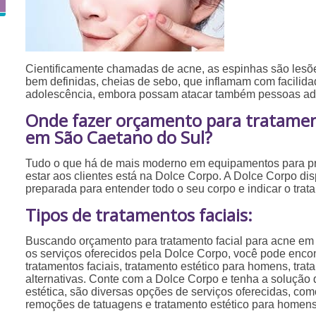
Cientificamente chamadas de acne, as espinhas são les
bem definidas, cheias de sebo, que inflamam com facilid
adolescência, embora possam atacar também pessoas adu
Onde fazer orçamento para tratament
em São Caetano do Sul?
Tudo o que há de mais moderno em equipamentos para p
estar aos clientes está na Dolce Corpo. A Dolce Corpo dis
preparada para entender todo o seu corpo e indicar o tra
Tipos de tratamentos faciais:
Buscando orçamento para tratamento facial para acne em
os serviços oferecidos pela Dolce Corpo, você pode enco
tratamentos faciais, tratamento estético para homens, trat
alternativas. Conte com a Dolce Corpo e tenha a solução
estética, são diversas opções de serviços oferecidas, como
remoções de tatuagens e tratamento estético para homens