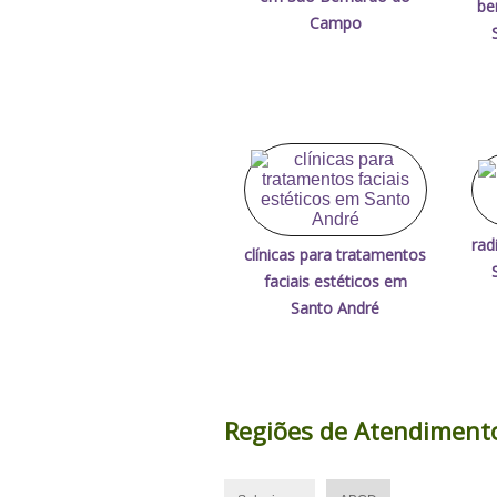
be
Campo
rad
clínicas para tratamentos
faciais estéticos em
Santo André
Regiões de Atendiment