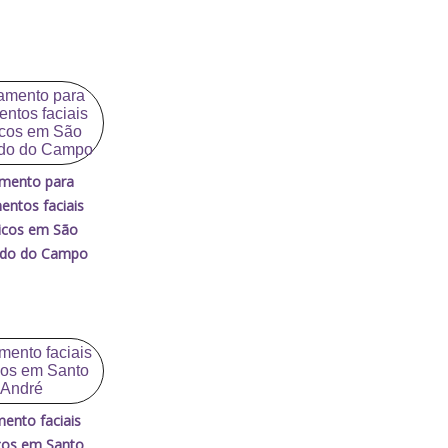
mento para
entos faciais
icos em São
rdo do Campo
mento faciais
icos em Santo