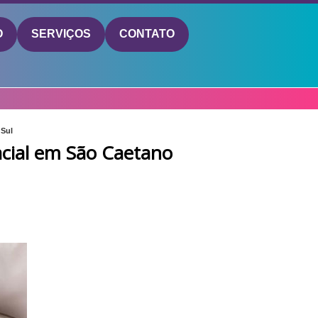
O
SERVIÇOS
CONTATO
 Sul
cial em São Caetano