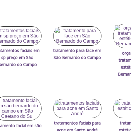
atamentos faciais em
tratamento para face em
orça
sp preço em São
São Bernardo do Campo
tratam
Bernardo do Campo
estét
Berna
tratamentos faciais para
trata
tamento facial em são
acne em Santo André
estét