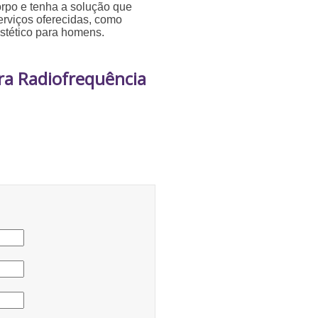
orpo e tenha a solução que
erviços oferecidas, como
estético para homens.
ra Radiofrequência