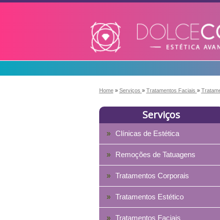
Home
»
Serviços
»
Tratamentos Faciais
»
Tratame
Serviços
Clínicas de Estética
Remoções de Tatuagens
Tratamentos Corporais
Tratamentos Estético
Tratamentos Faciais