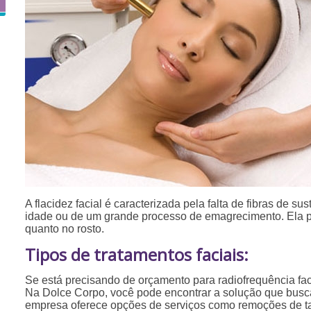
A flacidez facial é caracterizada pela falta de fibras de su
idade ou de um grande processo de emagrecimento. Ela p
quanto no rosto.
Tipos de tratamentos faciais:
Se está precisando de orçamento para radiofrequência fa
Na Dolce Corpo, você pode encontrar a solução que busca 
empresa oferece opções de serviços como remoções de tat