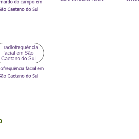
rnardo do campo em
São Caetano do Sul
iofrequência facial em
São Caetano do Sul
o