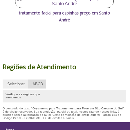
tratamento facial para espinhas preço em Santo
André
Regiões de Atendimento
Selecione:
ABCD
Verifique as regiões que
atendemos
O conteúdo do texto "
Orçamento para Tratamentos para Face em São Caetano do Sul
"
é de direito reservado. Sua reprodução, parcial ou total, mesmo citando nossos links, é
proibida sem a autorização do autor. Crime de violação de direito autoral – artigo 184 do
Código Penal –
Lei 9610/98 - Lei de direitos autorais
.