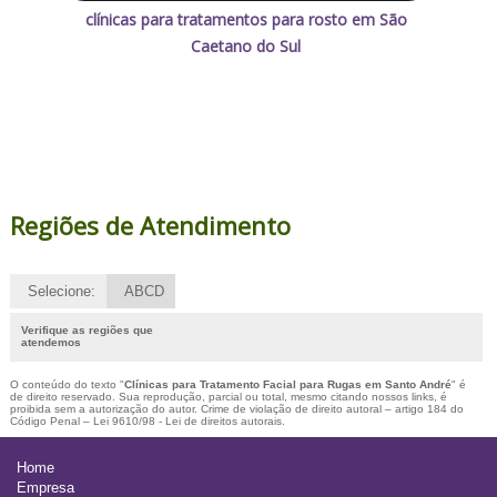
clínicas para tratamentos para rosto em São
Caetano do Sul
Regiões de Atendimento
Selecione:
ABCD
Verifique as regiões que
atendemos
O conteúdo do texto "
Clínicas para Tratamento Facial para Rugas em Santo André
" é
de direito reservado. Sua reprodução, parcial ou total, mesmo citando nossos links, é
proibida sem a autorização do autor. Crime de violação de direito autoral – artigo 184 do
Código Penal –
Lei 9610/98 - Lei de direitos autorais
.
Home
Empresa