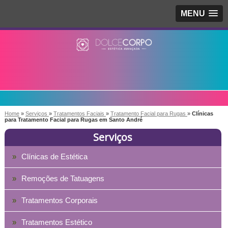
MENU
Home
»
Serviços
»
Tratamentos Faciais
»
Tratamento Facial para Rugas
»
Clínicas
para Tratamento Facial para Rugas em Santo André
Serviços
Clínicas de Estética
Remoções de Tatuagens
Tratamentos Corporais
Tratamentos Estético