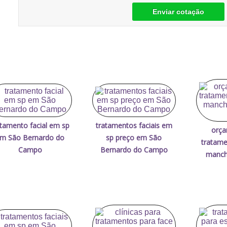
Enviar cotação
atamento facial em sp
tratamentos faciais em
orça
m São Bernardo do
sp preço em São
tratame
Campo
Bernardo do Campo
manch