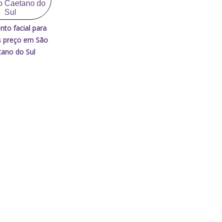
nto facial para
s preço em São
ano do Sul