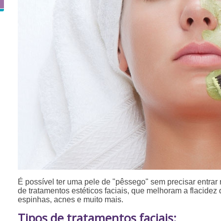
É possível ter uma pele de "pêssego" sem precisar entrar n
de tratamentos estéticos faciais, que melhoram a flacidez 
espinhas, acnes e muito mais.
Tipos de tratamentos faciais: