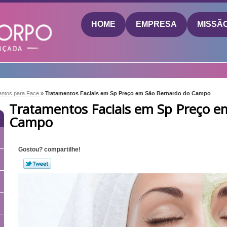
HOME
EMPRESA
MISSÃ
entos para Face
»
Tratamentos Faciais em Sp Preço em São Bernardo do Campo
Tratamentos Faciais em Sp Preço e
Campo
Gostou? compartilhe!