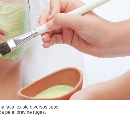
a faca, existe diversos tipos
da pele, previne rugas,