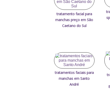
tr
tratamento facial para
sp
manchas preço em São
Caetano do Sul
tratamentos faciais para
tr
manchas em Santo
André