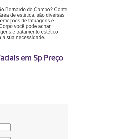
 São Bernardo do Campo? Conte
rea de estética, são diversas
 remoções de tatuagens e
 Corpo você pode achar
gens e tratamento estético
a a sua necessidade.
aciais em Sp Preço