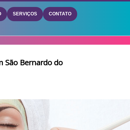
O
SERVIÇOS
CONTATO
m São Bernardo do